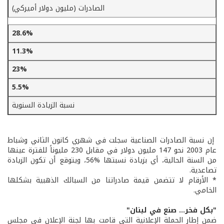
عام
الصادرات (مليون دولار أميركي)
28.6%
11.3%
23%
5.5%
نسبة الزيادة السنوية
إن نسبة الصادرات الصناعية سجلت في شهري كانون الثاني وشباط
عام 2003 نحو 147 مليون دولار في مقابل 230 مليوناً للفترة عينها
من السنة الحالية، أي بزيادة نسبتها %56، ويتوقع أن تكون الزيادة
تصاعدية.
* الأرقام لا تتضمن قيمة صادراتنا من السبائك الذهبية بشكلها
الخامي.
"بكل فخر... صنع في لبنان"
ضمن إطار الحملة الإعلانية التي قامت بها لجنة الإعلان في مجلس