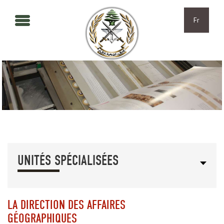
Aller au contenu principal
Skip to navigation
Fr
UNITÉS SPÉCIALISÉES
LA DIRECTION DES AFFAIRES
GÉOGRAPHIQUES