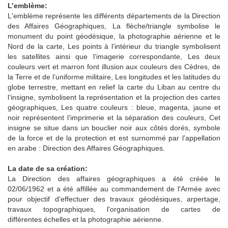
L’emblème:
L'emblème représente les différents départements de la Direction
des Affaires Géographiques, La flèche/triangle symbolise le
monument du point géodésique, la photographie aérienne et le
Nord de la carte, Les points à l’intérieur du triangle symbolisent
les satellites ainsi que l’imagerie correspondante, Les deux
couleurs vert et marron font illusion aux couleurs des Cèdres, de
la Terre et de l’uniforme militaire, Les longitudes et les latitudes du
globe terrestre, mettant en relief la carte du Liban au centre du
l’insigne, symbolisent la représentation et la projection des cartes
géographiques, Les quatre couleurs : bleue, magenta, jaune et
noir représentent l’imprimerie et la séparation des couleurs, Cet
insigne se situe dans un bouclier noir aux côtés dorés, symbole
de la force et de la protection et est surnommé par l’appellation
en arabe : Direction des Affaires Géographiques.
La date de sa création:
La Direction des affaires géographiques a été créée le
02/06/1962 et a été affillée au commandement de l'Armée avec
pour objectif d'effectuer des travaux géodésiques, arpertage,
travaux topographiques, l'organisation de cartes de
différentes échelles et la photographie aérienne.