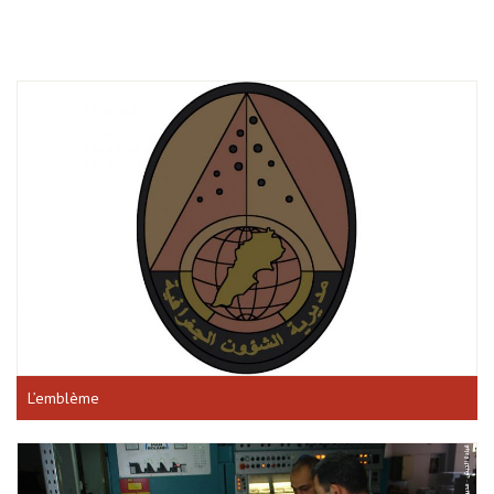
L’emblème