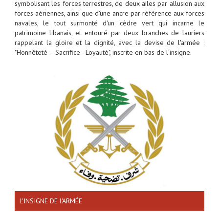
symbolisant les forces terrestres, de deux ailes par allusion aux
forces aériennes, ainsi que d'une ancre par réfèrence aux forces
navales, le tout surmonté d'un cèdre vert qui incarne le
patrimoine libanais, et entouré par deux branches de lauriers
rappelant la gloire et la dignité, avec la devise de l'armée :
"Honnêteté – Sacrifice - Loyauté", inscrite en bas de l'insigne.
L'INSIGNE DE l'ARMÉE