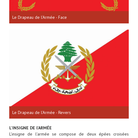
Le Drapeau de l'Armée - Face
Le Drapeau de l'Armée - Revers
L'INSIGNE DE l'ARMÉE
L'insigne de l'armée se compose de deux épées croisées