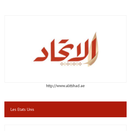
http://www.alittihad.ae
Les Etats Unis