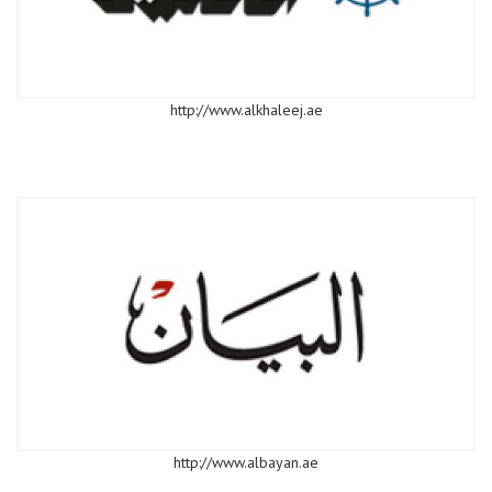
http://www.alkhaleej.ae
http://www.albayan.ae