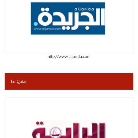
http://www.aljarida.com
Le Qatar