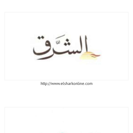
http://www.elsharkonline.com