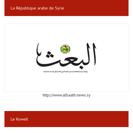
La République arabe de Syrie
http://www.albaath.news.sy
Le Koweït