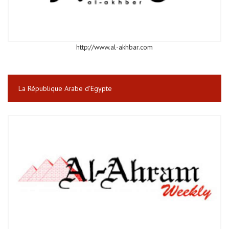
http://www.al-akhbar.com
La République Arabe d'Egypte