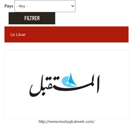
Pays
Le Liban
http://www.mustaqbalweb.com/