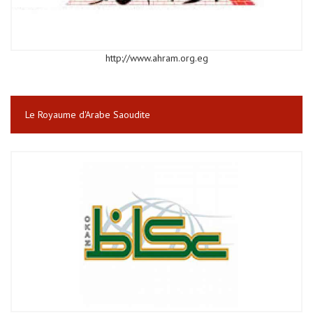
http://www.ahram.org.eg
Le Royaume d'Arabe Saoudite