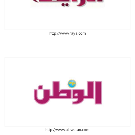
http://www.raya.com
http://www.al-watan.com