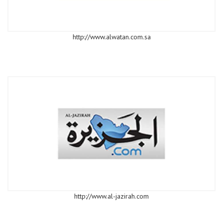
http://www.alwatan.com.sa
http://www.al-jazirah.com