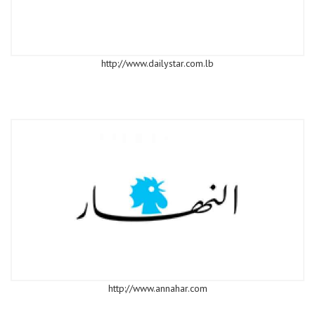
http://www.dailystar.com.lb
http://www.annahar.com