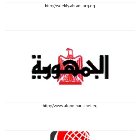
http://weekly.ahram.org.eg
http://www.algomhuria.net.eg