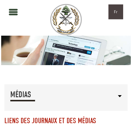
Aller au contenu principal
Skip to navigation
Fr
MÉDIAS
LIENS DES JOURNAUX ET DES MÉDIAS