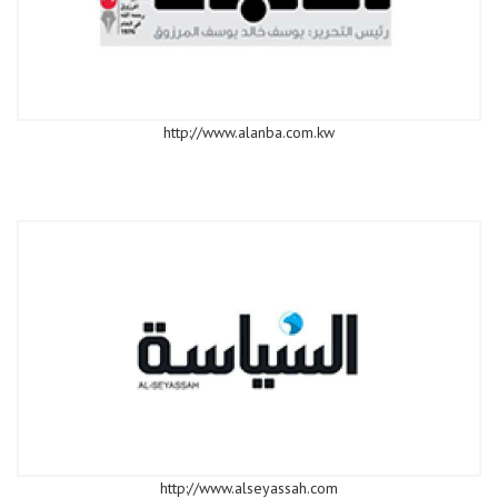
http://www.alanba.com.kw
http://www.alseyassah.com