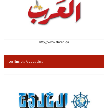
http://www.alarab.qa
Les Emirats Arabes Unis