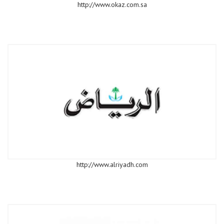
http://www.okaz.com.sa
http://www.alriyadh.com