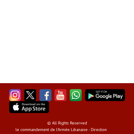
© All Rights Reserved
le commandement de l'Armée Libanaise - Direction