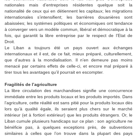
nationales mais d’entreprises résidentes quelque soit la
nationalité de ceux qui en détiennent les capitaux; les migrations
internationales s’intensifient; les barrières douanières sont
abaissées; les systèmes politiques et économiques ont tendance
à converger vers un modèle commun, libéral et démocratique à la
fois, qui garantit la libre entreprise par le respect de l’Etat de
Droit.
Le Liban a toujours été un pays ouvert aux échanges
internationaux et il est, de ce fait, mieux préparé, culturellement,
que d’autres à la mondialisation. Il n’en demeure pas moins
menacé par certains effets de celle-ci, et encore mal préparé à
tirer tous les avantages qu’il pourrait en escompter.
Fragilités de l’agriculture
La libre circulation des marchandises signifie une concurrence
immédiate entre les produits locaux et les produits importés. Dans
l’agriculture, cette réalité est sans pitié pour la produits locaux dès
lors qu’à qualité égale, ils seraient plus chers sur le marché
intérieur (et à fortiori extérieur) que les produits étrangers. Or, le
Liban cumule plusieurs handicaps sur ce plan : son agriculture ne
bénéficie pas, à quelques exceptions près, de subventions
similaires à celles que l’on trouve dans la plupart des pays