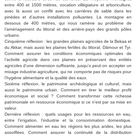
entre 400 et 1500 mètres, vocation villégiature et arboriculture,
avec là aussi un conflit avec les carrières de sable dans les
pinèdes et d’autres installations polluantes. La montagne en
dessous de 400 mètres, qui nous ramène au problème de
l’aménagement du littoral et des arrière-pays des grands pôles
urbains.
Cinquième réflexion : les grandes plaines agricoles de la Bekaa et
du Akkar, mais aussi les plaines fertiles du littoral, Dâmour et Tyr.
Comment assurer les conditions économiques optimales de
l’activité agricole dans ces plaines en préservant des entités
agricoles d’une dimension suffisante, jusqu’o peut-on accepter un
mixage industrie-agriculture, qui ne comporte pas de risques pour
l’hygiène alimentaire et la qualité des eaux.
Sixième réflexion, le patrimoine archéologique et culturel, mais
aussi le patrimoine urbain. Comment en tirer le meilleur profit
économique et social ? Comment transformer cette richesse
patrimoniale en ressource économique si ce n’est par sa mise en
valeur.
Dernière réflexion : quels usages pour les ressources en eau,
entre l’irrigation, l’industrie et la consommation domestique.
Comment alimenter en eau les régions les plus arides, les plus
assoiffées. Comment assurer la continuité de la distribution