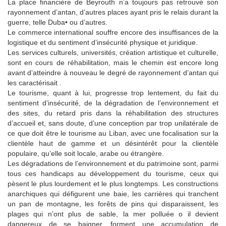
La place financière de Beyrouth n’a toujours pas retrouvé son
rayonnement d’antan, d’autres places ayant pris le relais durant la
guerre, telle Duba• ou d’autres.
Le commerce international souffre encore des insuffisances de la
logistique et du sentiment d’insécurité physique et juridique.
Les services culturels, universités, création artistique et culturelle,
sont en cours de réhabilitation, mais le chemin est encore long
avant d’atteindre à nouveau le degré de rayonnement d’antan qui
les caractérisait .
Le tourisme, quant à lui, progresse trop lentement, du fait du
sentiment d’insécurité, de la dégradation de l’environnement et
des sites, du retard pris dans la réhabilitation des structures
d’accueil et, sans doute, d’une conception par trop unilatérale de
ce que doit être le tourisme au Liban, avec une focalisation sur la
clientèle haut de gamme et un désintérêt pour la clientèle
populaire, qu’elle soit locale, arabe ou étrangère.
Les dégradations de l’environnement et du patrimoine sont, parmi
tous ces handicaps au développement du tourisme, ceux qui
pèsent le plus lourdement et le plus longtemps. Les constructions
anarchiques qui défigurent une baie, les carrières qui tranchent
un pan de montagne, les forêts de pins qui disparaissent, les
plages qui n’ont plus de sable, la mer polluée o il devient
dangereux de se baigner, forment une accumulation de