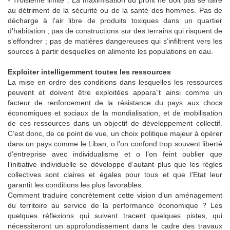
au détriment de la sécurité ou de la santé des hommes. Pas de
décharge à l’air libre de produits toxiques dans un quartier
d’habitation ; pas de constructions sur des terrains qui risquent de
s’effondrer ; pas de matières dangereuses qui s’infiltrent vers les
sources à partir desquelles on alimente les populations en eau.
Exploiter intelligemment toutes les ressources
La mise en ordre des conditions dans lesquelles les ressources
peuvent et doivent être exploitées appara”t ainsi comme un
facteur de renforcement de la résistance du pays aux chocs
économiques et sociaux de la mondialisation, et de mobilisation
de ces ressources dans un objectif de développement collectif.
C’est donc, de ce point de vue, un choix politique majeur à opérer
dans un pays comme le Liban, o l’on confond trop souvent liberté
d’entreprise avec individualisme et o l’on feint oublier que
l’initiative individuelle se développe d’autant plus que les règles
collectives sont claires et égales pour tous et que l’Etat leur
garantit les conditions les plus favorables.
Comment traduire concrètement cette vision d’un aménagement
du territoire au service de la performance économique ? Les
quelques réflexions qui suivent tracent quelques pistes, qui
nécessiteront un approfondissement dans le cadre des travaux