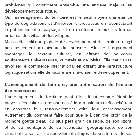
problèmes qui constituent ensemble une entrave majeure au
développement touristique.
Or, l’aménagement du territoire est le seul moyen d’arrêter ce
type de dégradations et d’inverser le processus en reconstituant
le patrimoine et le paysage, et en ma”trisant mieux les formes
urbaines des villes et des villages.
Mais cette politique globale de développement du territoire n’agit
pas seulement au niveau du tourisme. Elle peut également
avantager le secteur culturel, en offrant de nouveaux
équipements universitaires, culturels et de loisirs. Elle peut aussi
favoriser le commerce international en offrant une infrastructure
logistique rationnelle de nature à en favoriser le développement.
L’aménagement du territoire, une optimisation de l’emploi
des ressources
L’aménagement du territoire peut être défini comme étant le
moyen d’exploiter les ressources à leur maximum d’efficacité tout
en assurant leur renouvellement voire leur accroissement.
Autrement dit, comment faire pour que le Liban tire profit de la
moindre goutte d’eau, du plus petit grain de sable, de son littoral
et de sa montagne, de sa localisation géographique, de son
climat et de son air, de ses villes et villages, de ses forêts, de ses