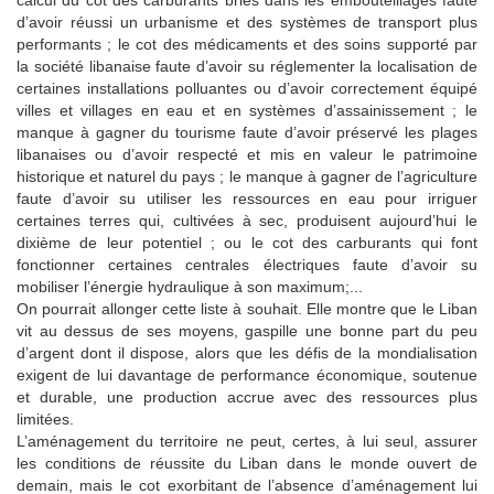
d’avoir réussi un urbanisme et des systèmes de transport plus
performants ; le cot des médicaments et des soins supporté par
la société libanaise faute d’avoir su réglementer la localisation de
certaines installations polluantes ou d’avoir correctement équipé
villes et villages en eau et en systèmes d’assainissement ; le
manque à gagner du tourisme faute d’avoir préservé les plages
libanaises ou d’avoir respecté et mis en valeur le patrimoine
historique et naturel du pays ; le manque à gagner de l’agriculture
faute d’avoir su utiliser les ressources en eau pour irriguer
certaines terres qui, cultivées à sec, produisent aujourd’hui le
dixième de leur potentiel ; ou le cot des carburants qui font
fonctionner certaines centrales électriques faute d’avoir su
mobiliser l’énergie hydraulique à son maximum;...
On pourrait allonger cette liste à souhait. Elle montre que le Liban
vit au dessus de ses moyens, gaspille une bonne part du peu
d’argent dont il dispose, alors que les défis de la mondialisation
exigent de lui davantage de performance économique, soutenue
et durable, une production accrue avec des ressources plus
limitées.
L’aménagement du territoire ne peut, certes, à lui seul, assurer
les conditions de réussite du Liban dans le monde ouvert de
demain, mais le cot exorbitant de l’absence d’aménagement lui