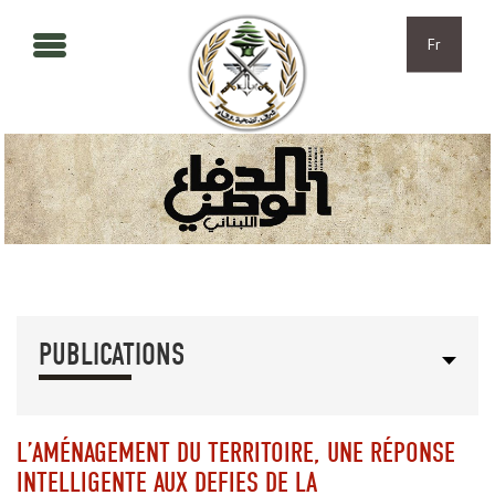
Aller au contenu principal
Skip to navigation
Fr
PUBLICATIONS
L’AMÉNAGEMENT DU TERRITOIRE, UNE RÉPONSE
INTELLIGENTE AUX DEFIES DE LA