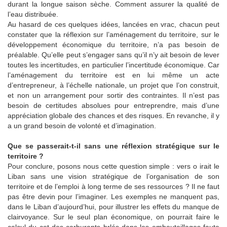
durant la longue saison sèche. Comment assurer la qualité de
l’eau distribuée.
Au hasard de ces quelques idées, lancées en vrac, chacun peut
constater que la réflexion sur l’aménagement du territoire, sur le
développement économique du territoire, n’a pas besoin de
préalable. Qu’elle peut s’engager sans qu’il n’y ait besoin de lever
toutes les incertitudes, en particulier l’incertitude économique. Car
l’aménagement du territoire est en lui même un acte
d’entrepreneur, à l’échelle nationale, un projet que l’on construit,
et non un arrangement pour sortir des contraintes. Il n’est pas
besoin de certitudes absolues pour entreprendre, mais d’une
appréciation globale des chances et des risques. En revanche, il y
a un grand besoin de volonté et d’imagination.
Que se passerait-t-il sans une réflexion stratégique sur le
territoire ?
Pour conclure, posons nous cette question simple : vers o irait le
Liban sans une vision stratégique de l’organisation de son
territoire et de l’emploi à long terme de ses ressources ? Il ne faut
pas être devin pour l’imaginer. Les exemples ne manquent pas,
dans le Liban d’aujourd’hui, pour illustrer les effets du manque de
clairvoyance. Sur le seul plan économique, on pourrait faire le
calcul du cot des carburants brlés dans les embouteillages faute