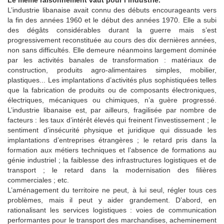
L’industrie libanaise avait connu des débuts encourageants vers
la fin des années 1960 et le début des années 1970. Elle a subi
des dégâts considérables durant la guerre mais s’est
progressivement reconstituée au cours des dix dernières années,
non sans difficultés. Elle demeure néanmoins largement dominée
par les activités banales de transformation : matériaux de
construction, produits agro-alimentaires simples, mobilier,
plastiques... Les implantations d’activités plus sophistiquées telles
que la fabrication de produits ou de composants électroniques,
électriques, mécaniques ou chimiques, n’a guère progressé.
L’industrie libanaise est, par ailleurs, fragilisée par nombre de
facteurs : les taux d’intérêt élevés qui freinent l’investissement ; le
sentiment d’insécurité physique et juridique qui dissuade les
implantations d’entreprises étrangères ; le retard pris dans la
formation aux métiers techniques et l’absence de formations au
génie industriel ; la faiblesse des infrastructures logistiques et de
transport ; le retard dans la modernisation des filières
commerciales ; etc.
L’aménagement du territoire ne peut, à lui seul, régler tous ces
problèmes, mais il peut y aider grandement. D’abord, en
rationalisant les services logistiques : voies de communication
performantes pour le transport des marchandises, acheminement