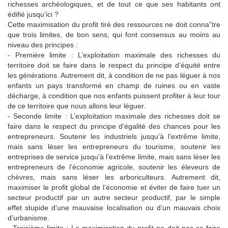
richesses archéologiques, et de tout ce que ses habitants ont
édifié jusqu’ici ?
Cette maximisation du profit tiré des ressources ne doit conna”tre
que trois limites, de bon sens, qui font consensus au moins au
niveau des principes :
- Première limite : L’exploitation maximale des richesses du
territoire doit se faire dans le respect du principe d’équité entre
les générations. Autrement dit, à condition de ne pas léguer à nos
enfants un pays transformé en champ de ruines ou en vaste
décharge, à condition que nos enfants puissent profiter à leur tour
de ce territoire que nous allons leur léguer.
- Seconde limite : L’exploitation maximale des richesses doit se
faire dans le respect du principe d’égalité des chances pour les
entrepreneurs. Soutenir les industriels jusqu’à l’extrême limite,
mais sans léser les entrepreneurs du tourisme, soutenir les
entreprises de service jusqu’à l’extrême limite, mais sans léser les
entrepreneurs de l’économie agricole, soutenir les éleveurs de
chèvres, mais sans léser les arboriculteurs. Autrement dit,
maximiser le profit global de l’économie et éviter de faire tuer un
secteur productif par un autre secteur productif, par le simple
effet stupide d’une mauvaise localisation ou d’un mauvais choix
d’urbanisme.
- Troisième limite : La maximisation du profit ne doit pas se faire