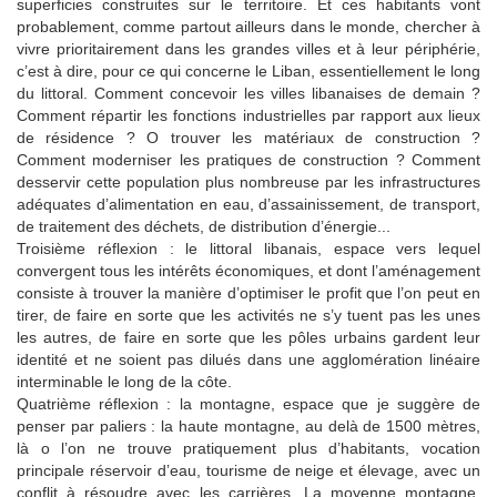
superficies construites sur le territoire. Et ces habitants vont
probablement, comme partout ailleurs dans le monde, chercher à
vivre prioritairement dans les grandes villes et à leur périphérie,
c’est à dire, pour ce qui concerne le Liban, essentiellement le long
du littoral. Comment concevoir les villes libanaises de demain ?
Comment répartir les fonctions industrielles par rapport aux lieux
de résidence ? O trouver les matériaux de construction ?
Comment moderniser les pratiques de construction ? Comment
desservir cette population plus nombreuse par les infrastructures
adéquates d’alimentation en eau, d’assainissement, de transport,
de traitement des déchets, de distribution d’énergie...
Troisième réflexion : le littoral libanais, espace vers lequel
convergent tous les intérêts économiques, et dont l’aménagement
consiste à trouver la manière d’optimiser le profit que l’on peut en
tirer, de faire en sorte que les activités ne s’y tuent pas les unes
les autres, de faire en sorte que les pôles urbains gardent leur
identité et ne soient pas dilués dans une agglomération linéaire
interminable le long de la côte.
Quatrième réflexion : la montagne, espace que je suggère de
penser par paliers : la haute montagne, au delà de 1500 mètres,
là o l’on ne trouve pratiquement plus d’habitants, vocation
principale réservoir d’eau, tourisme de neige et élevage, avec un
conflit à résoudre avec les carrières. La moyenne montagne,