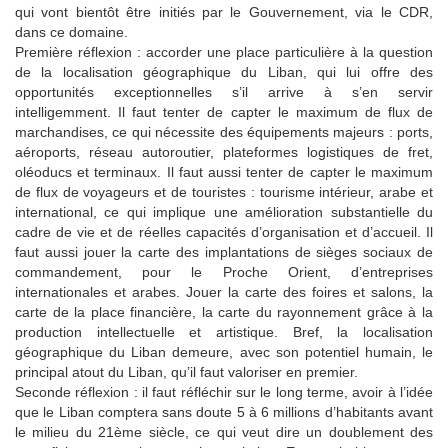
qui vont bientôt être initiés par le Gouvernement, via le CDR,
dans ce domaine.
Première réflexion : accorder une place particulière à la question
de la localisation géographique du Liban, qui lui offre des
opportunités exceptionnelles s’il arrive à s’en servir
intelligemment. Il faut tenter de capter le maximum de flux de
marchandises, ce qui nécessite des équipements majeurs : ports,
aéroports, réseau autoroutier, plateformes logistiques de fret,
oléoducs et terminaux. Il faut aussi tenter de capter le maximum
de flux de voyageurs et de touristes : tourisme intérieur, arabe et
international, ce qui implique une amélioration substantielle du
cadre de vie et de réelles capacités d’organisation et d’accueil. Il
faut aussi jouer la carte des implantations de sièges sociaux de
commandement, pour le Proche Orient, d’entreprises
internationales et arabes. Jouer la carte des foires et salons, la
carte de la place financière, la carte du rayonnement grâce à la
production intellectuelle et artistique. Bref, la localisation
géographique du Liban demeure, avec son potentiel humain, le
principal atout du Liban, qu’il faut valoriser en premier.
Seconde réflexion : il faut réfléchir sur le long terme, avoir à l’idée
que le Liban comptera sans doute 5 à 6 millions d’habitants avant
le milieu du 21ème siècle, ce qui veut dire un doublement des