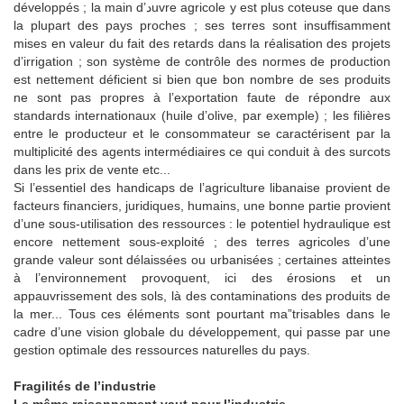
développés ; la main d’دuvre agricole y est plus coteuse que dans
la plupart des pays proches ; ses terres sont insuffisamment
mises en valeur du fait des retards dans la réalisation des projets
d’irrigation ; son système de contrôle des normes de production
est nettement déficient si bien que bon nombre de ses produits
ne sont pas propres à l’exportation faute de répondre aux
standards internationaux (huile d’olive, par exemple) ; les filières
entre le producteur et le consommateur se caractérisent par la
multiplicité des agents intermédiaires ce qui conduit à des surcots
dans les prix de vente etc...
Si l’essentiel des handicaps de l’agriculture libanaise provient de
facteurs financiers, juridiques, humains, une bonne partie provient
d’une sous-utilisation des ressources : le potentiel hydraulique est
encore nettement sous-exploité ; des terres agricoles d’une
grande valeur sont délaissées ou urbanisées ; certaines atteintes
à l’environnement provoquent, ici des érosions et un
appauvrissement des sols, là des contaminations des produits de
la mer... Tous ces éléments sont pourtant ma”trisables dans le
cadre d’une vision globale du développement, qui passe par une
gestion optimale des ressources naturelles du pays.
Fragilités de l’industrie
Le même raisonnement vaut pour l’industrie.