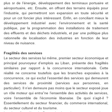
plus sr de l’énergie, développement des terminaux portuaire et
aéroportuaire, etc. Ensuite, en offrant des terrains équipés pour
l’industrie, qui permettront son expansion en toute sécurité et
pour un cot foncier plus intéressant. Enfin, en conciliant mieux le
développement industriel avec l’environnement et la santé
publique, par la programmation des installations de traitement
des effluents et des déchets industriels, et par une politique plus
rationnelle de localisation des industries en fonction de leur
niveau de nuisance.
Fragilités des services
Le secteur des services lui même, premier secteur économique et
principal pourvoyeur d’emplois au Liban, présente des fragilités
similaires par rapport à la concurrence internationale. Cette
réalité ne concerne toutefois que les branches exposées à la
concurrence, ce qui exclut l’essentiel des services qui demeurent
des services de proximité (services aux personnes, en
particulier). Il n’en demeure pas moins que le secteur exposé joue
un rôle moteur qui entra”ne l’ensemble des activités de services,
voire l’ensemble de l’économie libanaise. De quoi s’agit-il ?
Essentiellement du secteur financier, du commerce international,
du secteur culturel et du tourisme.