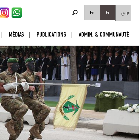
FORMULAIRE DE RECHERCHE
عربي
Rechercher
En
Fr
MÉDIAS
PUBLICATIONS
ADMIN. & COMMUNAUTÉ