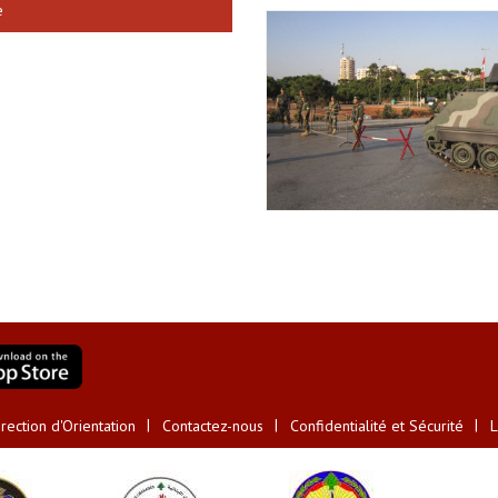
e
ection d'Orientation
Contactez-nous
Confidentialité et Sécurité
L