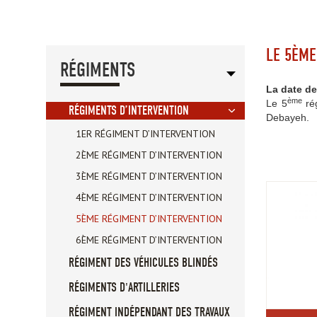
LE 5ÈME
RÉGIMENTS
La date de
ème
Le 5
rég
RÉGIMENTS D’INTERVENTION
Debayeh.
1ER RÉGIMENT D’INTERVENTION
2ÈME RÉGIMENT D’INTERVENTION
3ÈME RÉGIMENT D’INTERVENTION
4ÈME RÉGIMENT D’INTERVENTION
5ÈME RÉGIMENT D’INTERVENTION
6ÈME RÉGIMENT D’INTERVENTION
RÉGIMENT DES VÉHICULES BLINDÉS
RÉGIMENTS D'ARTILLERIES
RÉGIMENT INDÉPENDANT DES TRAVAUX