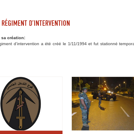
 RÉGIMENT D’INTERVENTION
 sa création:
iment d’intervention a été créé le 1/11/1994 et fut stationné tempor