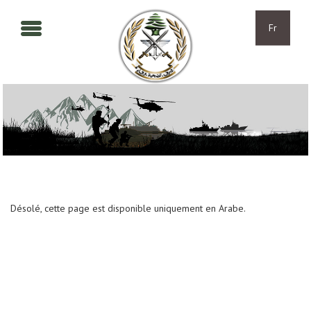
Aller au contenu principal
Skip to navigation
Fr
Désolé, cette page est disponible uniquement en Arabe.