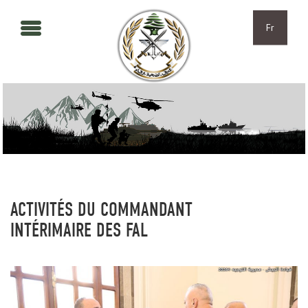
Aller au contenu principal
Skip to navigation
Fr
ACTIVITÉS DU COMMANDANT
INTÉRIMAIRE DES FAL