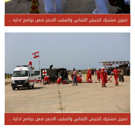
تمرين مشترك للجيش اللبناني والصليب الاحمر ضمن برنامج ادارة الكوارث منطقة جبل لبنان
تمرين مشترك للجيش اللبناني والصليب الاحمر ضمن برنامج ادارة الكوارث في حامات