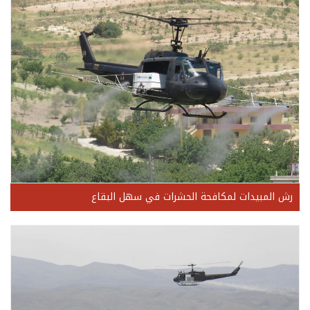
رش المبيدات لمكافحة الحشرات في سهل البقاع