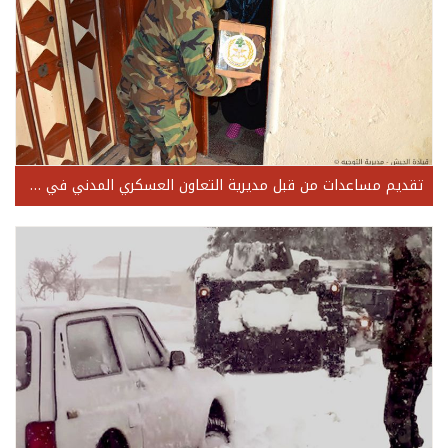
تقديم مساعدات من قبل مديرية التعاون العسكري المدني في طرابلس