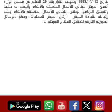
بتاريخ 15 /4 /1998 وبموجب القرار رقم 29 الصادر عن مجلس الوزراء
أنشئ المركز اللبناني للأعمال المتعلقة بالألغام وأنيطت به تنفيذ
وتنسيق البرنامج الوطني اللبناني للأعمال المتعلقة بالألغام وحدد
إرتباطه بقيادة الجيش _ أركان الجيش للعمليات، وجهز بالوسائل
الضرورية اللازمة لتحقيق المهام الموكلة له.