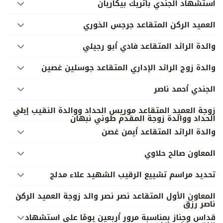
استشهاد الجندي باتريك بيكاريان
العميد الركن المتقاعد جرجس الخوري
والدة الرائد المتقاعد فادي أبو رجيلي
والدة زوج الرائد الإداري المتقاعد جوسلين غصين
الجندي أحمد ناصر
زوجة العميد المتقاعد موريس الحداد ووالدة النقيب إيلي
الحداد ووالدة زوجة المقدم طوني نبهان
والدة الرائد المتقاعد أيمن غصن
المعاون صالح حلاوي
تحديد مراسم تشييع الرقيب الشهيد علاء مدلج
المعاون الأول المتقاعد نصر نصر والد زوجة العميد الركن
ناصر رزق
قداس وجناز بمناسبة مرور أربعين يومًا على استشهاد