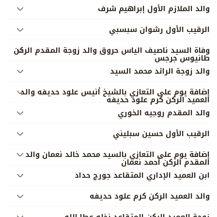
والد الملازم الأول إبراهيم شرف
الرقيب الأول رشوان سبسبي
وفاة السيد ناصيف الياس حروق والد زوجة المقدم الركن
طانيوس جرجس
والد زوجة الرائد محمد السيد
إضافة يوم على التعازي بالشيخ أنيس علود حديفه والد
العميد الركن كرم علود حديفه
والد المقدم روجيه الخوري
الرقيب الأول حسين سبليني
إضافة يوم على التعازي بالسيد محمد خالد نعمان والد
المقدم الركن أحمد نعمان
ابن العميد الإداري المتقاعد جورج حداد
والد العميد الركن كرم علود حديفه
زوجة العميد الركن المتقاعد نخله عطا الله