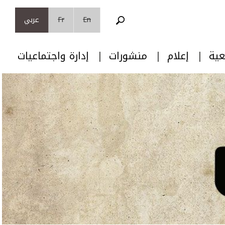
En
Fr
عربي
عية
إعلام
منشورات
إدارة واجتماعيات