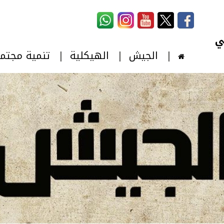
استمارة البحث
‏بحث ‏
الجيش
الهيكلية
تنمية مجتم