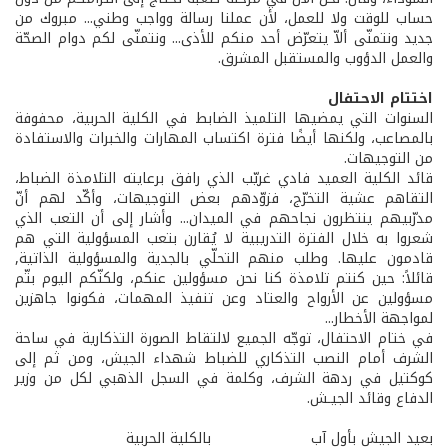
حساب للوقت ولا للعمل، لأن عملنا رسالة وواجب وطني... مبروك من
جديد ونتمنّى ألاّ يتعرّض أحد منكم للأذى... ونتمنّى لكم دوام الصحّة
والعمل الدؤوب والمستقبل المشرق.
اختتام الاحتفال
السنوات التي يمضيها التلميذ الضابط في الكلية الحربية، محفوفة
بالمصاعب، ولكنها أيضًا فترة اكتساب المهارات والخبرات والاستفادة
من التوجيهات.
قائد الكلية العميد فادي غريّب الذي رافق برعايته التلامذة الضباط،
التقاهم عشية التخرّج، فزوّدهم بعض التوجيهات، وأكّد لهم أنّ
مدرّبيهم ينتظرون نجاحهم في الميدان... وأشار إلى أن التعب الذي
شعروا به خلال الفترة التدريبية لا يُقارن بتعب المسؤولية التي هم
قادمون عليها. وطلب منهم التحلّي بالجدية والمسؤولية الذاتية,
قائلاً: حين كنتم تلامذة كنا نحن مسؤولين عنكم، ولكنّكم اليوم بتّم
مسؤولين عن الأرواح والعتاد وعن تنفيذ المهمات، فكونوا جاهزين
لمواجهة الأخطار...
في ختام الاحتفال، توجّه الجميع لالتقاط الصورة التذكارية في ساحة
الشرف أمام النصب التذكاري للضباط شهداء الجيش، ومن ثم إلى
كوكتيل في ردهة الشرف، وكلمة في السجل الذهبي لكل من وزير
الدفاع وقائد الجيـش.
بعيد الجيش بأول آب بالكلية الحربية