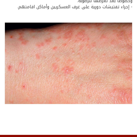
وخصوصًا بعد تعرّضها للرطوبة.
- إجراء تفتيشات دورية على غرف العسكريين وأماكن اقامتهم.