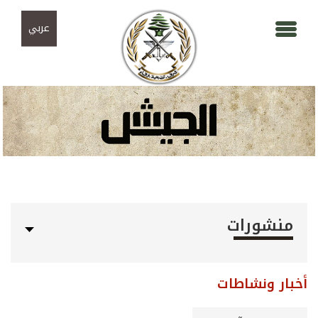
Skip to navigation
تجاوز إلى المحتوى الرئيسي
عربي
منشورات
أخبار ونشاطات