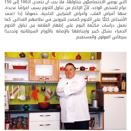
التي يوصي الاختصاصيّون بتناولها، فلا يجب أن تتعدى الـ100 إلى 150
غرام للشخص الواحد، لأنّ الإكثار من تناول اللحوم يسبب امراضًا عديدة،
منها أمراض القلب، وأمراض الشرايين التاجية، خصوصًا إذا اعتمد
الأشخاص كليًّا على اللحوم كمصدر للبروتين في نظامهم الغذائي. كما
تعمل دراسات مكثّفة اليوم على إظهار العلاقة بين تناول اللحوم
الحمراء بشكل كبير وارتباطها بالإصابة بالأورام السرطانية وتحديدًا
سرطاني القولون والمستقيم.