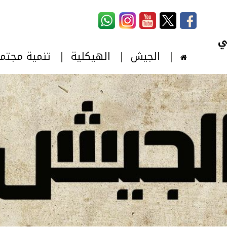
استمارة البحث
‏بحث ‏
الجيش
الهيكلية
تنمية مجتم