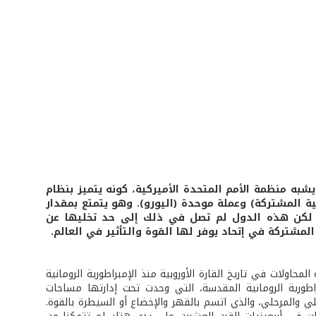
 يشبه منظمة الأمم المتحدة الأميركية، كونه يتميز بنظام
 المشتركة) وعملة موحدة (اليورو). وهو يتمتع بمقدار
، لكن هذه الدول لم تصل في ذلك إلى حد تخليها عن
مشتركة في إتحاد يوفر لها القوة والتأثير في العالم.
ولات في تاريخ القارة الأوروبية منذ الإمبراطورية الرومانية
براطورية الرومانية المقدسة، التي وحدت تحت إدارتها مساحات
لي والمرحلي، والذي اتسم بالقهر والإخضاع أو السيطرة بالقوة.