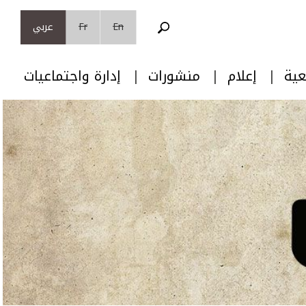
En
Fr
عربي
عية
إعلام
منشورات
إدارة واجتماعيات