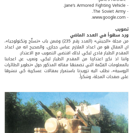
- Jane‘s Armored Fighting Vehicle.
- The Soviet Army.
- www.google.com.
تصويب
ورد سهواً في العدد الماضي
من مجلة «الجيش» (العدد رقم 235) وضمن باب «تسلّح وتكنولوجيا»،
ان المقال هو من اعداد الملازم عباس حجازي، والصحيح انه من اعداد
المقدم الطيار فادي لبكي. لذلك اقتضى التصويب مع الاعتذار.
واننا اذ نكرر اعتذارنا من المقدم الطيار لبكي، ونعرب عن اعجابنا
بالمعلومات القيّمة التي تضمنها مقاله المذكور حول «تطوير الطائرات
الروسية»، نطلب اليه تزويدنا باستمرار بمقالات عسكرية كي ننشرها
على صفحات المجلة، وشكراً.