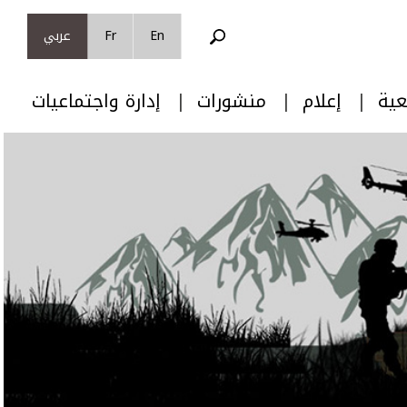
En
Fr
عربي
عية
إعلام
منشورات
إدارة واجتماعيات