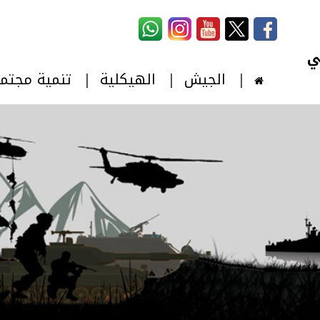
استمارة البحث
‏بحث ‏
الجيش
الهيكلية
تنمية مجتم