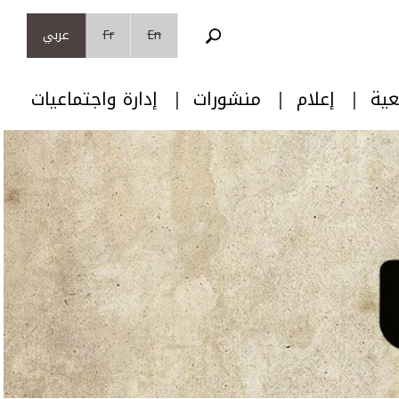
En
Fr
عربي
عية
إعلام
منشورات
إدارة واجتماعيات