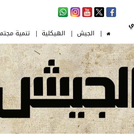
استمارة البحث
‏بحث ‏
الجيش
الهيكلية
تنمية مجتم