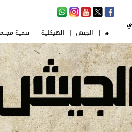
استمارة البحث
‏بحث ‏
الجيش
الهيكلية
تنمية مجتم