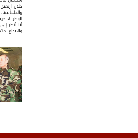
سليمان قائد
خلال اربعين
والطمأنينة، 
الوطن لا جي
أنا أنظر إل
والابداع، مت