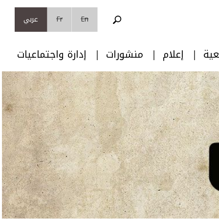
En
Fr
عربي
عية
إعلام
منشورات
إدارة واجتماعيات