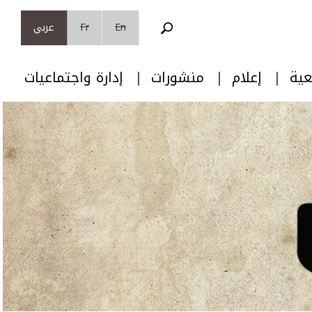
En
Fr
عربي
عية
إعلام
منشورات
إدارة واجتماعيات