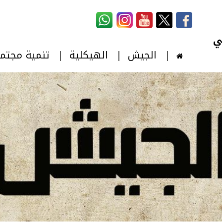
استمارة البحث
‏بحث ‏
الجيش
الهيكلية
تنمية مجتم