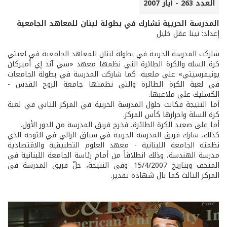
العدد 263 - أيار 2007
المدرسة الحربية تشارك في بطولة لبنان للمعاهد الجامعية
إعداد: نينا عقل خليل
شاركت المدرسة الحربية في بطولة لبنان للمعاهد الجامعية في لعبتي
كرة السلة والكرة الطائرة التي نظمها معهد «سي آند إي أميركان
يونيفرسيتي» على ملعبه. كما شاركت المدرسة في بطولة الجامعات
في لعبة الكرة الطائرة والتي نظمتها جامعة الروح القدس -
الكسليك على ملاعبها.
أما النتيجة فكانت حلول المدرسة الحربية في المركز الثاني في لعبة
كرة السلة واحرازها كأس المركز.
أما على صعيد الكرة الطائرة، فخرج فريق المدرسة من الدور الأول.
كذلك، شارك فريق المدرسة الحربية في سباق الرالي في التوجه الذي
نظمته الجامعة اللبنانية - معهد العلوم التطبيقية والاقتصادية
مدرسة الهندسة، وذلك انطلاقاً من أمام رئاسة الجامعة اللبنانية في
المتحف وبتاريخ 15/4/2007. وفي النتيجة، حلّ فريق المدرسة في
المركز الثالث كما نال شهادة تقدير.