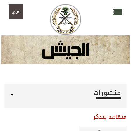
Skip to navigation
تجاوز إلى المحتوى الرئيسي
عربي
منشورات
متقاعد يتذكر