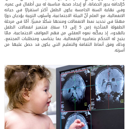
كإلحاقه بدور الحضانة، أو إيجاد صحبة مناسبة له بين أطفال في عمره.
وفي نهاية السنة الخامسة يكون الطفل أكثر استقرارًا في حياته
الانفعالية، مع العلم أنّ البيئة الاجتماعية، وأسلوب التربية يؤديان دورًا
مهمًا في تحديد نمط الانفعالات ومنحها شكلًا مميزًا. أمّا في مرحلة
الطفولة المتأخرة (من 5 إلى 13 سنة)، فتتميز انفعالات الطفل
بالهدوء، إذ يمكّنه نموه العقلي من فهم المواقف الاجتماعية، ممّا
يتيح له التحكم بتعابيره الإنفعالية، بما يتناسب ومتطلبات المجتمع،
وذلك وفق أنماط الثقافة والتعليم التي يكون قد حصل عليها من
أسرته.