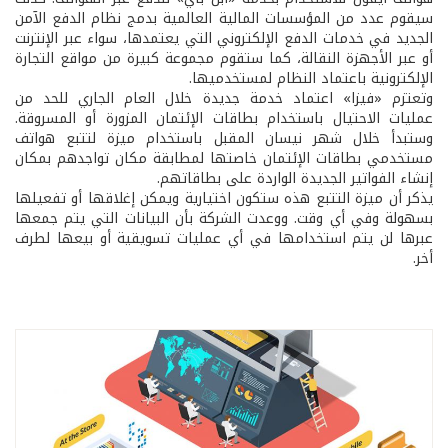
سيقوم عدد من المؤسسات المالية العالمية بدمج نظام الدفع الآمن
الجديد في خدمات الدفع الإلكتروني التي يعتمدها، سواء عبر الإنترنت
أو عبر الأجهزة النقالة، كما ستقوم مجموعة كبيرة من مواقع التجارة
الإلكترونية باعتماد النظام لمستخدميها.
وتعتزم «فيزا» اعتماد خدمة جديدة خلال العام الجاري للحد من
عمليات الاحتيال باستخدام بطاقات الإئتمان المزورة أو المسروقة.
وستبدأ خلال شهر نيسان المقبل باستخدام ميزة لتتبع هواتف
مستخدمي بطاقات الإئتمان خاصتها لمطابقة مكان تواجدهم بمكان
إنشاء الفواتير الجديدة الواردة على بطاقاتهم.
يذكر أن ميزة التتبع هذه ستكون اختيارية ويمكن إغلاقها أو تفعيلها
بسهولة وفي أي وقت. ووعدت الشركة بأن البيانات التي يتم جمعها
عبرها لن يتم استخدامها في أي عمليات تسويقية أو بيعها لطرف
أخر.