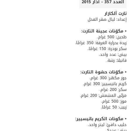
العدد 357 - آذار 2015
تارت آلكازار
إعداد: ليال صقر الفحل
• مكوّنات عجينة التارت:
طحين: 500 غرام.
زبدة بحرارة الغرفة: 350 غرامًا.
سكر بودرة: 150 غرامًا.
بيض: عدد واحد.
فانيلا: رشة.
• مكوّنات حشوة التارت:
جوز مكسّر: 300 غرام.
كريم باتيسيير: 300 غرام.
سكر: 200 غرام.
مربّى المشمش: 200 غرام.
موز: 500 غرام.
زبيب: 50 غرامًا.
• مكونات الكريم باتيسيير:
حليب دافئ: ليتر واحد.
بيض: عدد5.