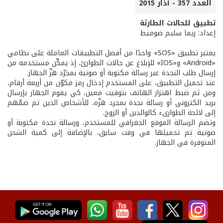
العدد 357 - آذار 2015
تطبيق للحالات الطارئة
إعداد: ريما سليم ضوميط
يعتبر تطبيق «SOS» واحدًا من أفضل التطبيقات العاملة على نظامي
«Android» و«IOS» للإبلاغ عن حالات الطوارئ، إذ يمكّن مستخدمه من
إرسال طلب النجدة عبر رسالة مكتوبة أو صوتية بمجرّد هزّ الجهاز.
عند تحميل التطبيق، على المستخدم إدخال رمز مكوّن من أربعة أرقام،
ومن ثم ضبط اهتزاز الهاتف بتوقيت معين، كي يقوم الجهاز بإرسال
بريد الكتروني أو رسالة نجدة بمجرد هزّه، للأشخاص الذين تم ضمّهم
إلى لائحة الطوارىء كالوالدين أو الزوج.
وتضم الرسالة الموقع الجغرافي للمستخدم، ورسالة نجدة مكتوبة أو
صوتية تم تحميلها في وقت سابق، بالإضافة إلى كمية الشحن
المتوفرة في الجهاز.