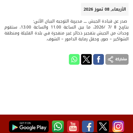
الأربعاء, 08 تموز 2026
صدر عن قيادة الجيش ـــ مديرية التوجيه البيان الآتي:
بتاريخ 8 /7 /2026، ما بين الساعة 11.00 والساعة 13.00، ستقوم
وحدات من الجيش بتفجير ذخائر غير منفجرة في بلدة القليلة ومنطقة
الشواكير – صور، وحقل رماية الدامور – الشوف.