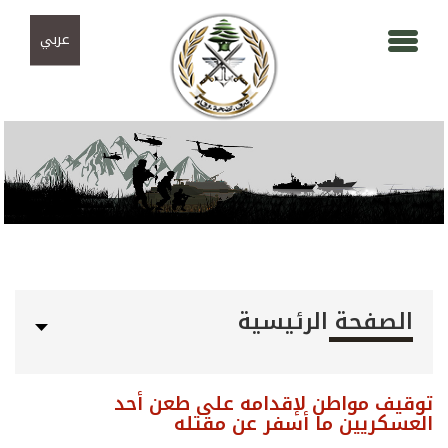
Skip to navigation
تجاوز إلى المحتوى الرئيسي
عربي
الصفحة الرئيسية
توقيف مواطن لإقدامه على طعن أحد
العسكريين ما أسفر عن مقتله