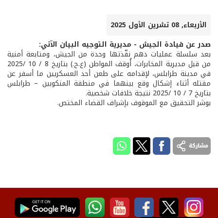
الأربعاء, 08 تشرين الأول 2025
صدر عن قيادة الجيش - مديرية التوجيه البيان الآتي:
بعد سلسلة عمليات دهم نفّذتها وحدة من الجيش، ومتابعة أمنية
من قبل مديرية المخابرات، أُوقف المواطن (ع.ح.) بتاريخ 8 / 10 /2025
في مدينة طرابلس، لإقدامه على طعن أحد العسكريين ما أسفر عن
مقتله أثناء إشكال وقع بينهما في منطقة المنكوبين – طرابلس
بتاريخ 7 / 10 /2025 نتيجة خلافات شخصية.
بوشر التحقيق مع الموقوف بإشراف القضاء المختص.