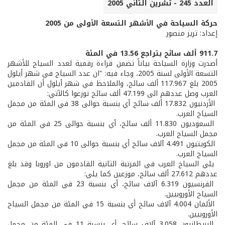
العدد 245 - تشرين الثاني 2005
حركة السياحة في الأشهر التسعة الأولى من 2005
إعداد: تريز منصور
911.7 ألف سائح بتراجع 13.56 في المئة
أصدرت وزارة السياحة بياناً تضمن قراءة رقمية لعدد السياح للأشهر
التسعة الأولى لسنة 2005، وجاء فيه: "ان عدد السياح في شهر أيلول
2005 بلغ 117.967 ألف سائح، والملاحظ في شهر أيلول أن القادمين
العرب وصل عددهم الى 47.199 ألف سائح توزعوا كالآتي:
­ الأردنيون 17.832 ألف سائح أي بنسبة حوالى 38 في المئة من مجمل
السياح العرب.
­ السعوديون 11.830 ألف سائح، أي بنسبة حوالى 25 في المئة من
مجمل السياح العرب.
­ الكويتيون 4.491 آلاف سائح أي بنسبة حوالى 10 في المئة من مجمل
السياح العرب.
­ يلي السياح العرب في المرتبة الثانية القادمون من اوروبا وقد بلغ
عددهم 27.612 ألف سائح، موزعين كما يلي:
­ الفرنسيون 6.319 آلاف سائح، أي بنسبة 23 في المئة من مجمل
السياح الأوروبيين.
­ الألمان 4.004 آلاف سائح أي بنسبة 15 في المئة من مجمل السياح
الأوروبيين.
­ البريطانيون 3.058 آلاف سائح، أي بنسبة 11 في المئة من مجمل