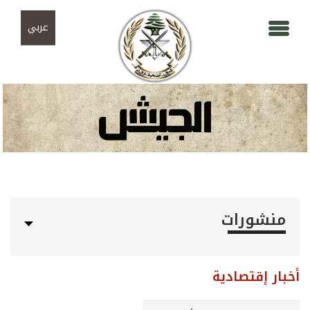
Skip to navigation
تجاوز إلى المحتوى الرئيسي
عربي
منشورات
أخبار إقتصادية