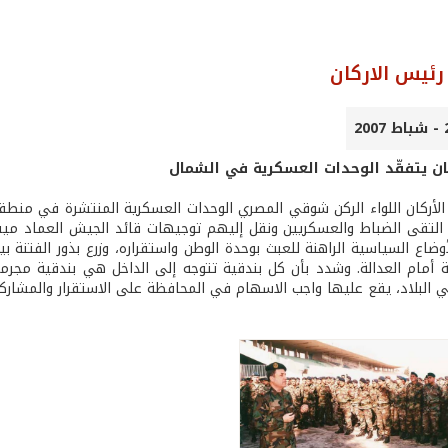
ئيس الاركان
ان يتفقّد الوحدات العسكرية في الشمال
لأركان اللواء الركن شوقي المصري الوحدات العسكرية المنتشرة في منطقة ا
 التقى الضباط والعسكريين ونقل إليهم توجيهات قائد الجيش العماد ميشا
وضاع السياسية الراهنة للعبث بوحدة الوطن واستقراره، وزرع بذور الفتنة ب
 أمام العدالة. وشدد بأن كل بندقية تتوجه إلى الداخل هي بندقية مجرمة
 البلاد، يقع عليها واجب الاسهام في المحافظة على الاستقرار والمشاركة