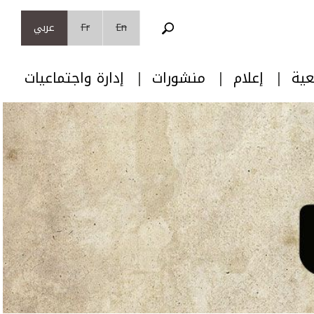
En
Fr
عربي
عية
إعلام
منشورات
إدارة واجتماعيات