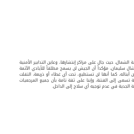
لشمال، حيث جال على مراكز إنتشارها، وعاين التدابير الأمنية
ل سليمان، مؤكداً أن الجيش لن يسمح مطلقاً للأيادي الآثمة
ين أبنائه، كما أنها لن تستطيع، تحت أي غطاء أو ذريعة، التفلت
 تسعى إلى الفتنة، وإننا على ثقة تامة بأن جميع المرجعيات
 الجدية في عدم توجيه أي سلاح إلى الداخل.