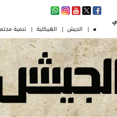
استمارة البحث
‏بحث ‏
الجيش
الهيكلية
تنمية مجتم