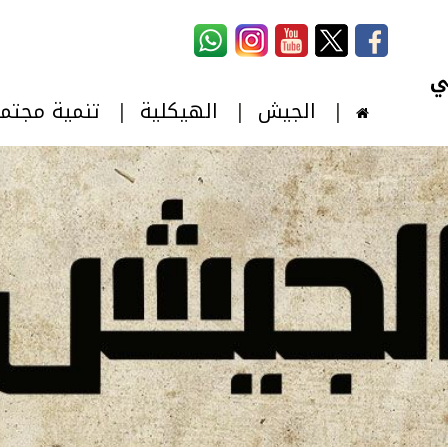
استمارة البحث
‏بحث ‏
الجيش
الهيكلية
تنمية مجتم