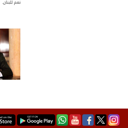
نعم للبنان.