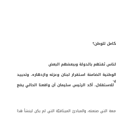
لكامل للوطن؟
الناس ثقتهم بالدولة وببعضهم البعض
لوطنية الضامنة استقرار لبنان وعزته وازدهاره، وتحييد
.
للاستقلال، أكد الرئيس سليمان أن واقعنا الحالي يضع
امعة التي صنعته، والمبادئ الميثاقيّة التي لم يكن لينشأ هذا