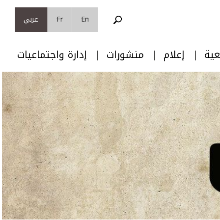
En
Fr
عربي
عية
إعلام
منشورات
إدارة واجتماعيات