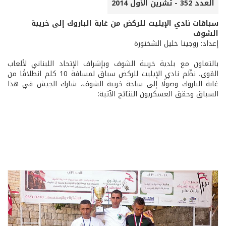
العدد 352 - تشرين الأول 2014
سباقات نادي الإيليت للركض من غابة الباروك إلى خريبة
الشوف
إعداد: روجينا خليل الشختورة
بالتعاون مع بلدية خريبة الشوف وبإشراف الإتحاد اللبناني لألعاب
القوى، نظّم نادي الإيليت للركض سباق لمسافة 10 كلم انطلاقًا من
غابة الباروك وصولًا إلى ساحة خريبة الشوف. شارك الجيش في هذا
السباق وحقق العسكريون النتائج الآتية: