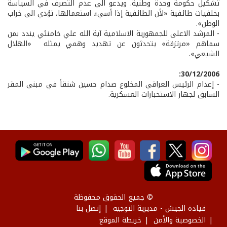
تشكيل حكومة وحدة وطنية. ويدعو الى عدم التصرف في السياسة
بخلفيات طائفية «لأن الطائفية إذا أسيء استعمالها، تؤدي الى خراب
الوطن».
- المرشد الاعلى للجمهورية الاسلامية آية الله علي خامنئي يندد بمن
سماهم «مرتزقة» يتحدثون عن تهديد وهمي يمثله «الهلال
الشيعي».
30/12/2006:
- إعدام الرئيس العراقي المخلوع صدام حسين شنقاً في مبنى المقر
السابق لجهاز الاستخبارات العسكرية.
© جميع الحقوق محفوظة
قيادة الجيش - مديرية التوجيه
إتصل بنا
الخصوصية والأمن
خريطة الموقع