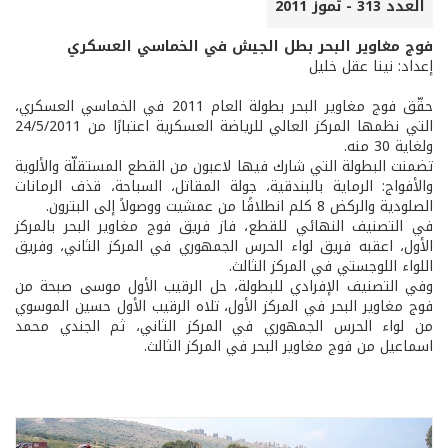
العدد 313 - تموز 2011
فوج مغاوير البحر بطل الجيش في الخماسي العسكري
إعداد: نينا عقل خليل
حقّق فوج مغاوير البحر بطولة العام 2011 في الخماسي العسكري،
التي نظمها المركز العالي للرياضة العسكرية اعتبارًا من 24/5/2011
ولغاية 30 منه.
تضمنت البطولة التي شارك فيها لاعبون من القطع المستقلّة والألوية
والأفواج: الرماية بالبندقية، جولة المقاتل، السباحة، قذف الرمانات
الصلودية والركض 8 كلم انطلاقًا من عمشيت ووصولاً إلى البترون.
في التصنيف النهائي للقطع، فاز فريق فوج مغاوير البحر بالمركز
الأول، اعقبه فريق لواء الحرس الجمهوري في المركز الثاني، وفريق
اللواء اللوجستي في المركز الثالث.
وفي التصنيف الإفرادي للبطولة، حل الرقيب الأول موسى صبحة من
فوج مغاوير البحر في المركز الأول، تلاه الرقيب الأول حسين الموسوي
من لواء الحرس الجمهوري في المركز الثاني، ثم الجندي محمد
اسماعيل من فوج مغاوير البحر في المركز الثالث.