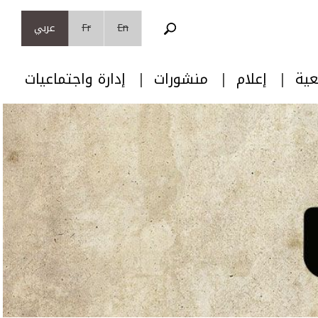
En
Fr
عربي
عية
إعلام
منشورات
إدارة واجتماعيات