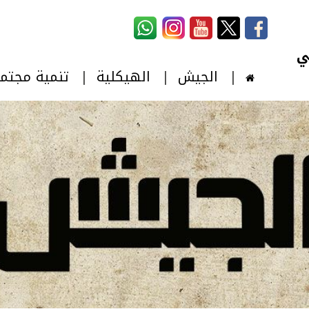
استمارة البحث
‏بحث ‏
الجيش
الهيكلية
تنمية مجتم