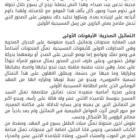
مدينة تدعى بيت صيدا». وهذا النص يجعلنا نرجح ان يسوع خلال تجوله
في تخوم صيدا وصور، كان يألف هذا الموقع مع تلامذته، ولهذا داوم
أتباعه على ارتياده بعده. وشاؤوا تخليد ذلك بنقوش على الصخور التي
تحمل ملامح بعض البارزين من رسل المسيحية الأولين.
التماثيل الصخرية: الأيقونات الأولى
قرب المغارة منحوتات وتماثيل كبيرة منقوشة على الجدران الصخرية
وهي المحاولات الاولى للأيقونات المسيحية. تمثّل المنحوتات أشخاصاً
في وضع تعبّد وتواضع إما بوضع اليدين على الصدر، أو برفعهما بحركة
توسّل خشوعي. وعلى طرف احدى الصخور تمثال محفور لامرأة تتوكأ
على عصا، وهي نحتت بتقنية ملفتة حيث تبدو ثيابها واضحة بطياتها
وطرازها وما فيها من حشمة، ويطلق الاهلون على هذا التمثال
تسمية «العروس». ويبدو من نمط ثوبها وطرازه انها من العهد
الروماني الذي عاصر انطلاقة المسيحية الأولى.
وعلى صخرة أمامية منفردة نحتت تماثيل متلاصقة تمثل السيد
المسيح يتوسط تلاميذه الاثني عشر وله هالة على رأسه، ويبدو اكبر
من التماثيل التي عن يمينه وعن يساره للدلالة على مكانته المميزة.
مع مرور الزمن أثرت العوامل الطبيعية في التماثيل ولم يعد بادياً من
معالم الرؤوس إلاّ الأشكال وحسب.
نقوش اخرى منحوتة تمثّل ميلاد الطفل يسوع في المهد، وصفحة من
الكتاب المقدس، وعرس قانا الجليل، اضافة الى منحوتات تمثل قيامة
لعازر من الموت، والعشاء السري، وصلاة للتلامذة الاثني عشر، والعذراء