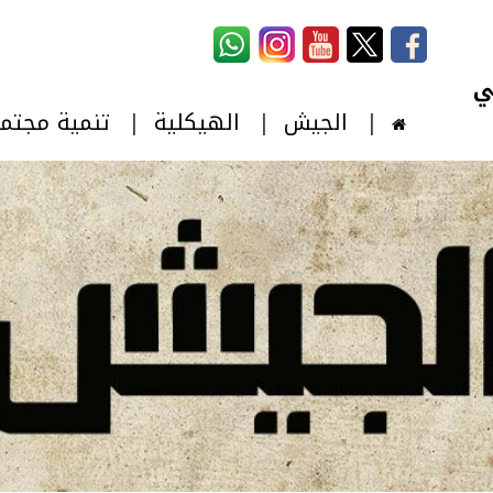
استمارة البحث
‏بحث ‏
الجيش
الهيكلية
تنمية مجتم