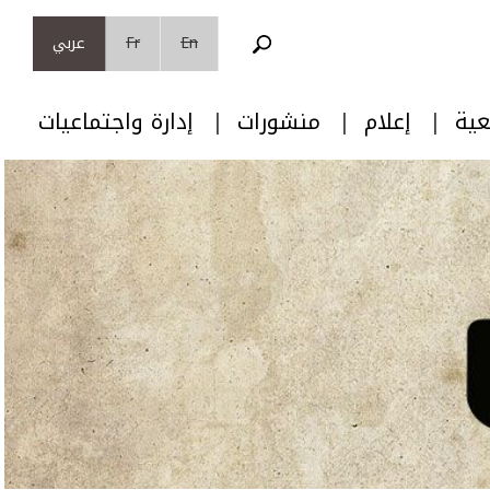
En
Fr
عربي
عية
إعلام
منشورات
إدارة واجتماعيات