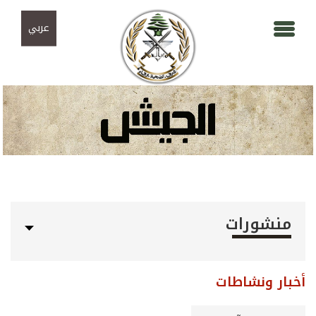
Skip to navigation
تجاوز إلى المحتوى الرئيسي
عربي
منشورات
أخبار ونشاطات