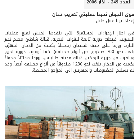
العدد 249 - آذار 2006
قوى الجيش تحبط عمليتي تهريب دخان
إعداد: نينا عقل خليل
في اطار الإجراءات المستمرة التي ينفذها الجيش لمنع عمليات
التهريب، ضبطت دورية تابعة للقوات البحرية، قبالة شاطئ مخيم نهر
البارد، زورقاً على متنه شخصان (محملاً بكمية من الدخان المهرّب
بلغت نحو 700 صندوق من أنواع مختلفة). كما أوقفت دورية اخرى
وبالقرب من جزيرة الرمكين قبالة مدينة طرابلس، زورقاً مماثلاً محملاً
بكمية من الدخان بلغت نحو 1230 صندوقاً من أنواع مختلفة أيضاً. وقد
تم تسليم المضبوطات والمهربين الى المراجع المختصة.