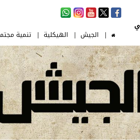
استمارة البحث
‏بحث ‏
الجيش
الهيكلية
تنمية مجتم