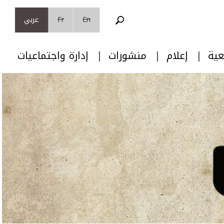
En
Fr
عربي
عية
إعلام
منشورات
إدارة واجتماعيات