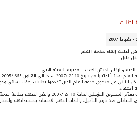
شاطات
ش أعلنت إلغاء خدمة العلم
عقل خليل
الجيش، اركان الجيش للعديد - مديرية التعبئة الآتي:
ً اعتباراً من تاريخ 10 /2 /2007 سنداً الى القانون 665 /2005.
 الاعفاء.
- عدم ضرورة تقدّم المدعوين المؤجلين لغاية
المناطق بعد تاريخ التأجيل، والطلب اليهم الاحتفاظ بمستنداتهم واعتبا