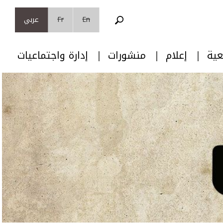
En
Fr
عربي
عية
إعلام
منشورات
إدارة واجتماعيات