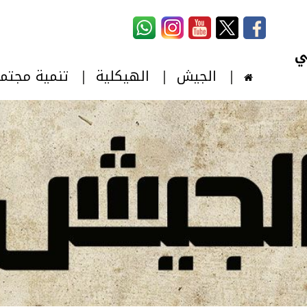
استمارة البحث
‏بحث ‏
الجيش
الهيكلية
تنمية مجتم