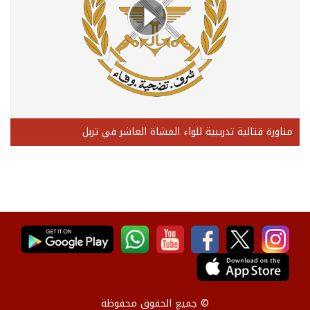
مناورة قتالية تدريبية للواء المشاة العاشر في تربل
© جميع الحقوق محفوظة