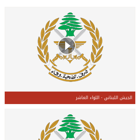
الجيش اللبناني - اللواء العاشر