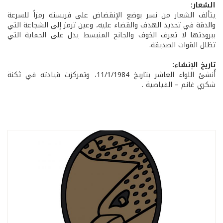
الشعار:
يتألف الشعار من نسر بوضع الإنقضاض على فريسته رمزاً للسرعة
والدقة في تحديد الهدف والقضاء عليه، وعين ترمز إلى الشجاعة التي
ببرودتها لا تعرف الخوف والجانح المنبسط يدل على الحماية التي
تظلل القوات الصديقة.
تاريخ الإنشاء:
أُنشئ اللواء العاشر بتاريخ 11/1/1984، وتمركزت قيادته في ثكنة
شكري غانم – الفياضية .