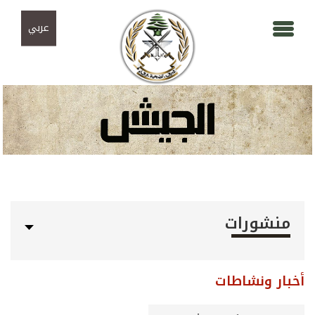
Skip to navigation
تجاوز إلى المحتوى الرئيسي
عربي
منشورات
أخبار ونشاطات