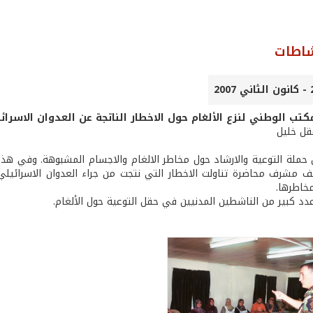
شاطات
كتب الوطني لنزع الألغام حول الاخطار الناتجة عن العدوان الاسرائي
عقل خليل
 حملة التوعية والارشاد حول مخاطر الالغام والاجسام المشبوهة. وفي هذا 
 مشرف محاضرة تناولت الاخطار التي نتجت من جراء العدوان الاسرائيلي 
مخاطرها.
دد كبير من الناشطين المدنيين في حقل التوعية حول الألغام.