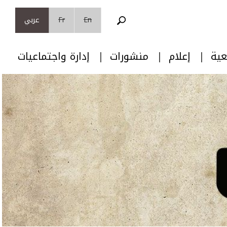
En
Fr
عربي
عية
إعلام
منشورات
إدارة واجتماعيات