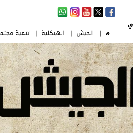
استمارة البحث
‏بحث ‏
الجيش
الهيكلية
تنمية مجتم