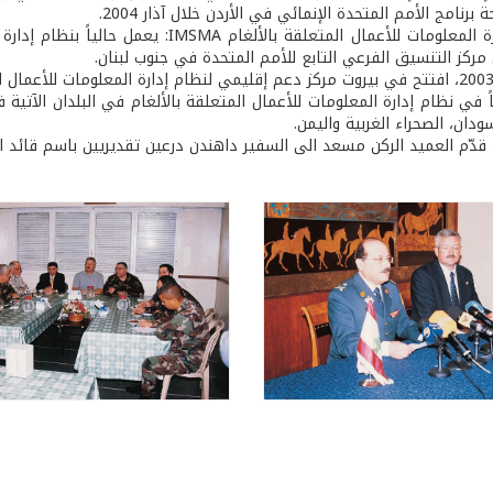
رنامج الأمم المتحدة الإنمائي في الأردن خلال آذار 2004.
- ­ نظام إدارة المعلومات للأعمال المتعلق
مركز التنسيق الفرعي التابع للأمم المتحدة في جنوب لبنان.
اً في نظام إدارة المعلومات للأعمال المتعلقة بالألغام في البلدان الآتية 
ودان، الصحراء الغربية واليمن.
 قدّم العميد الركن مسعد الى السفير داهندن درعين تقديريين باسم قائد ا