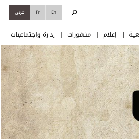
En
Fr
عربي
عية
إعلام
منشورات
إدارة واجتماعيات