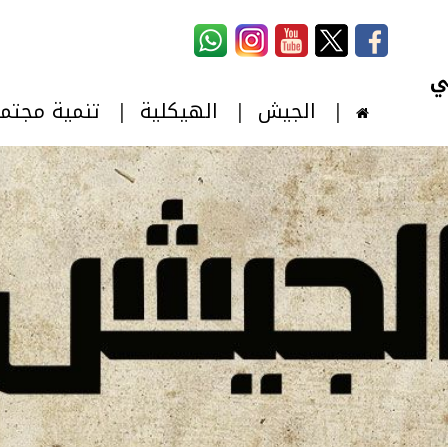
استمارة البحث
‏بحث ‏
الجيش
الهيكلية
تنمية مجتم