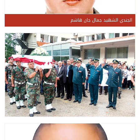
الجندي الشهيد جمال جان هاشم