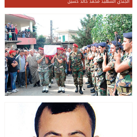
الجندي الشهيد محمد خالد حسين