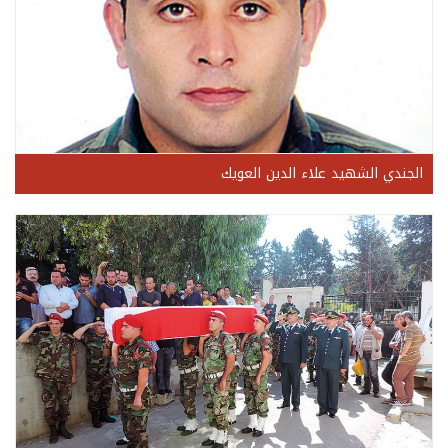
الجندي الشهيد علاء الدين العويك