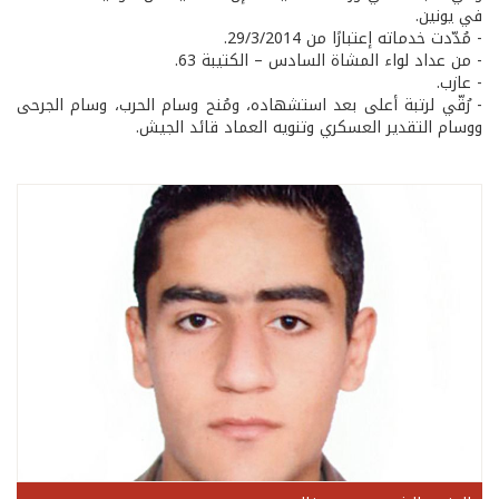
في يونين.
- مُدّدت خدماته إعتبارًا من 29/3/2014.
- من عداد لواء المشاة السادس – الكتيبة 63.
- عازب.
- رُقّي لرتبة أعلى بعد استشهاده، ومُنح وسام الحرب، وسام الجرحى
ووسام التقدير العسكري وتنويه العماد قائد الجيش.