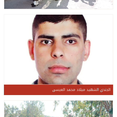
الجندي الشهيد ميلاد محمد العيسى